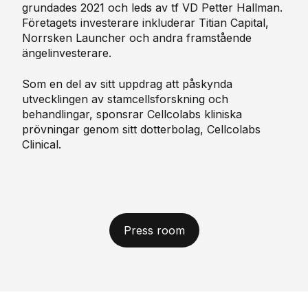
grundades
2021 och
leds
av
tf
VD Petter Hallman.
Företagets
investerare
inkluderar
Titian Capital,
Norrsken
Launcher
och andra framstående
ängelinvesterare.
Som en del av sitt uppdrag att påskynda
utvecklingen av stamcellsforskning och
behandlingar, sponsrar Cellcolabs kliniska
prövningar genom sitt dotterbolag, Cellcolabs
Clinical.
Press room