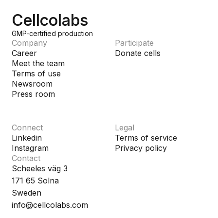
Cellcolabs
GMP-certified production
Company
Participate
Career
Donate cells
Meet the team
Terms of use
Newsroom
Press room
Connect
Legal
Linkedin
Terms of service
Instagram
Privacy policy
Contact
Scheeles väg 3
171 65 Solna
Sweden
info@cellcolabs.com