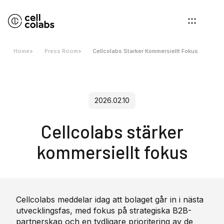
Home
>
Press Room
>
Cellcolabs Starker Kommersiellt Fokus
2026.02.10
Cellcolabs stärker
kommersiellt fokus
Cellcolabs meddelar idag att bolaget går in i nästa
utvecklingsfas, med fokus på strategiska B2B-
partnerskap och en tydligare prioritering av de